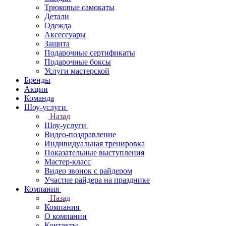
Трюковые самокаты
Детали
Одежда
Аксессуары
Защита
Подарочные сертификаты
Подарочные боксы
Услуги мастерской
Бренды
Акции
Команда
Шоу-услуги
Назад
Шоу-услуги
Видео-поздравление
Индивидуальная тренировка
Показательные выступления
Мастер-класс
Видео звонок с райдером
Участие райдера на празднике
Компания
Назад
Компания
О компании
Контакты