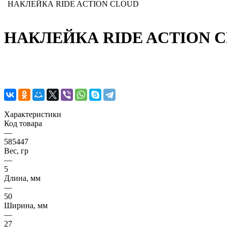
НАКЛЕЙКА RIDE ACTION CLOUD
НАКЛЕЙКА RIDE ACTION 
Характеристики
Код товара
—
585447
Вес, гр
—
5
Длина, мм
—
50
Ширина, мм
—
27