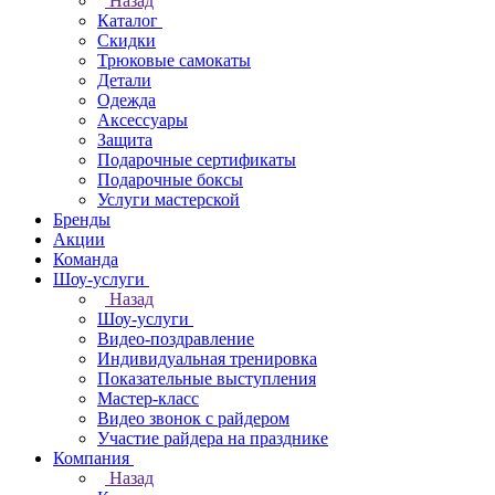
Назад
Каталог
Скидки
Трюковые самокаты
Детали
Одежда
Аксессуары
Защита
Подарочные сертификаты
Подарочные боксы
Услуги мастерской
Бренды
Акции
Команда
Шоу-услуги
Назад
Шоу-услуги
Видео-поздравление
Индивидуальная тренировка
Показательные выступления
Мастер-класс
Видео звонок с райдером
Участие райдера на празднике
Компания
Назад