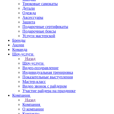
Трюковые самокаты
Детали
Одежда
Аксессуары
Защита
Подарочные сертификаты
Подарочные боксы
Услуги мастерской
Бренды
Акции
Команда
Шоу-услуги
Назад
Шоу-услуги
Видео-поздравление
Индивидуальная тренировка
Показательные выступления
Мастер-класс
Видео звонок с райдером
Участие райдера на празднике
Компания
Назад
Компания
О компании
Контакты