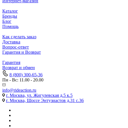
Интернет-магазин
Каталог
Бренды
Блог
Помощь
Как сделать заказ
Доставка
Вопрос-ответ
Гарантия и Возврат
Гарантия
Возврат и обмен
8 (800) 300-65-36
Пн - Вс: 11.00 - 20.00
info@rideaction.ru
г. Москва, ул. Жигулевская д.5 к.5
г. Москва, Шоссе Энтузиастов д.31 с.36