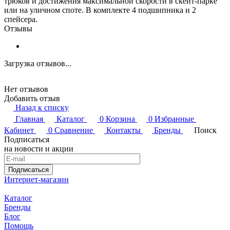
трюков и достижения максимальной скорости в скейт-парке
или на уличном споте. В комплекте 4 подшипника и 2
спейсера.
Отзывы
Загрузка отзывов...
Нет отзывов
Добавить отзыв
Назад к списку
Главная
Каталог
0
Корзина
0
Избранные
Кабинет
0
Сравнение
Контакты
Бренды
Поиск
Подписаться
на новости и акции
Подписаться
Интернет-магазин
Каталог
Бренды
Блог
Помощь