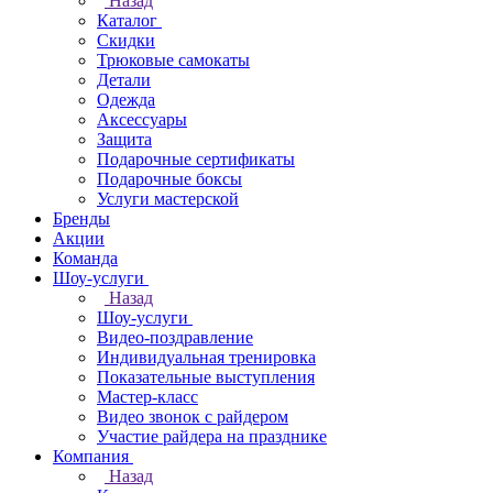
Назад
Каталог
Скидки
Трюковые самокаты
Детали
Одежда
Аксессуары
Защита
Подарочные сертификаты
Подарочные боксы
Услуги мастерской
Бренды
Акции
Команда
Шоу-услуги
Назад
Шоу-услуги
Видео-поздравление
Индивидуальная тренировка
Показательные выступления
Мастер-класс
Видео звонок с райдером
Участие райдера на празднике
Компания
Назад