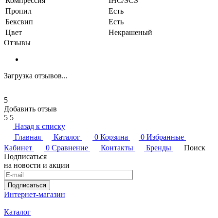
Компрессия
IHC/SCS
Пропил
Есть
Бексвип
Есть
Цвет
Некрашеный
Отзывы
Загрузка отзывов...
5
Добавить отзыв
5
5
Назад к списку
Главная
Каталог
0
Корзина
0
Избранные
Кабинет
0
Сравнение
Контакты
Бренды
Поиск
Подписаться
на новости и акции
Подписаться
Интернет-магазин
Каталог