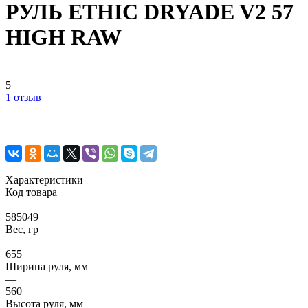
РУЛЬ ETHIC DRYADE V2 57
HIGH RAW
5
1 отзыв
Характеристики
Код товара
—
585049
Вес, гр
—
655
Ширина руля, мм
—
560
Высота руля, мм