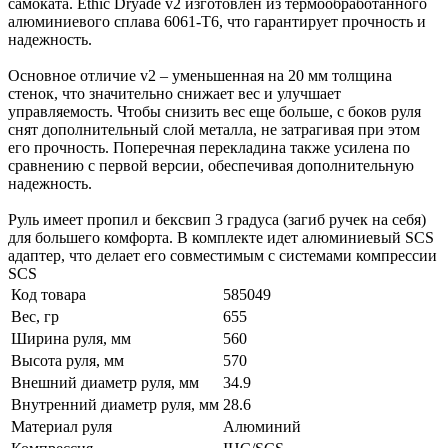
самоката. Ethic Dryade v2 изготовлен из термообработанного
алюминиевого сплава 6061-Т6, что гарантирует прочность и
надежность.
Основное отличие v2 – уменьшенная на 20 мм толщина
стенок, что значительно снижает вес и улучшает
управляемость. Чтобы снизить вес еще больше, с боков руля
снят дополнительный слой металла, не затрагивая при этом
его прочность. Поперечная перекладина также усилена по
сравнению с первой версии, обеспечивая дополнительную
надежность.
Руль имеет пропил и бексвип 3 градуса (загиб ручек на себя)
для большего комфорта. В комплекте идет алюминиевый SCS
адаптер, что делает его совместимым с системами компрессии
SCS
Код товара
585049
Вес, гр
655
Ширина руля, мм
560
Высота руля, мм
570
Внешний диаметр руля, мм
34.9
Внутренний диаметр руля, мм
28.6
Материал руля
Алюминий