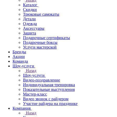
Назад
Каталог
Скидки
Трюковые самокаты
Детали
Одежда
Аксессуары
Защита
Подарочные сертификаты
Подарочные боксы
Услуги мастерской
Бренды
Акции
Команда
Шоу-услуги
Назад
Шоу-услуги
Видео-поздравление
Индивидуальная тренировка
Показательные выступления
Мастер-класс
Видео звонок с райдером
Участие райдера на празднике
Компания
Назад