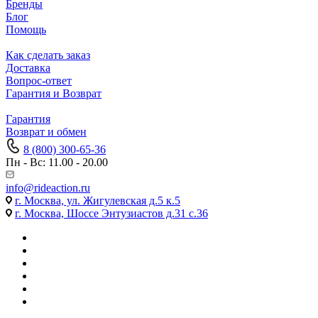
Бренды
Блог
Помощь
Как сделать заказ
Доставка
Вопрос-ответ
Гарантия и Возврат
Гарантия
Возврат и обмен
8 (800) 300-65-36
Пн - Вс: 11.00 - 20.00
info@rideaction.ru
г. Москва, ул. Жигулевская д.5 к.5
г. Москва, Шоссе Энтузиастов д.31 с.36