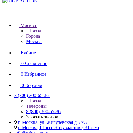
Москва
Назад
Города
Москва
Кабинет
0
Сравнение
0
Избранное
0
Корзина
8 (800) 300-65-36
Назад
Телефоны
8 (800) 300-65-36
Заказать звонок
г. Москва, ул. Жигулевская д.5 к.5
г. Москва, Шоссе Энтузиастов д.31 с.36
info@rideaction.ru