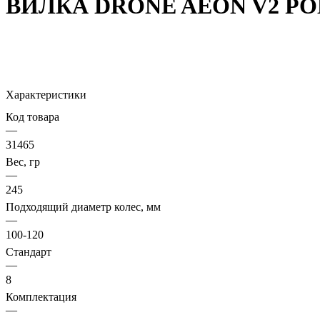
ВИЛКА DRONE AEON V2 PO
Характеристики
Код товара
—
31465
Вес, гр
—
245
Подходящий диаметр колес, мм
—
100-120
Стандарт
—
8
Комплектация
—