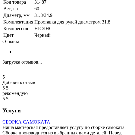
Код товара
31487
Вес, гр
60
Диаметр, мм
31.8/34.9
Комплектация
Проставка для рулей диаметром 31.8
Компрессия
HIC/IHC
Цвет
Черный
Отзывы
Загрузка отзывов...
5
Добавить отзыв
5
5
рекомендую
5
5
Услуги
СБОРКА САМОКАТА
Наша мастерская предоставляет услугу по сборке самоката.
Сборка производится из выбранных вами деталей. Перед