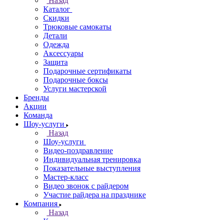
Назад
Каталог
Скидки
Трюковые самокаты
Детали
Одежда
Аксессуары
Защита
Подарочные сертификаты
Подарочные боксы
Услуги мастерской
Бренды
Акции
Команда
Шоу-услуги
Назад
Шоу-услуги
Видео-поздравление
Индивидуальная тренировка
Показательные выступления
Мастер-класс
Видео звонок с райдером
Участие райдера на празднике
Компания
Назад