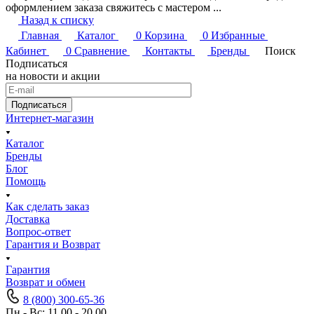
оформлением заказа свяжитесь с мастером ...
Назад к списку
Главная
Каталог
0
Корзина
0
Избранные
Кабинет
0
Сравнение
Контакты
Бренды
Поиск
Подписаться
на новости и акции
Подписаться
Интернет-магазин
Каталог
Бренды
Блог
Помощь
Как сделать заказ
Доставка
Вопрос-ответ
Гарантия и Возврат
Гарантия
Возврат и обмен
8 (800) 300-65-36
Пн - Вс: 11.00 - 20.00