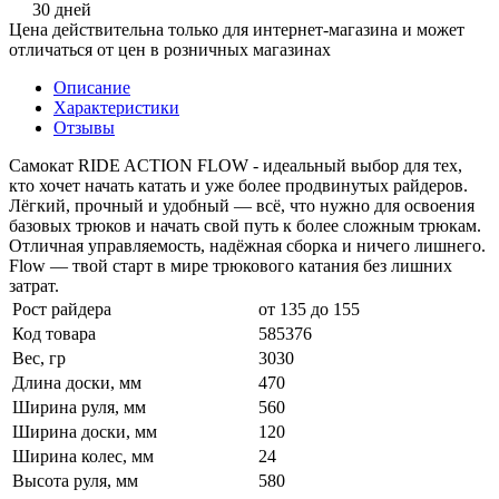
30 дней
Цена действительна только для интернет-магазина и может
отличаться от цен в розничных магазинах
Описание
Характеристики
Отзывы
Самокат RIDE ACTION FLOW - идеальный выбор для тех,
кто хочет начать катать и уже более продвинутых райдеров.
Лёгкий, прочный и удобный — всё, что нужно для освоения
базовых трюков и начать свой путь к более сложным трюкам.
Отличная управляемость, надёжная сборка и ничего лишнего.
Flow — твой старт в мире трюкового катания без лишних
затрат.
Рост райдера
от 135 до 155
Код товара
585376
Вес, гр
3030
Длина доски, мм
470
Ширина руля, мм
560
Ширина доски, мм
120
Ширина колес, мм
24
Высота руля, мм
580