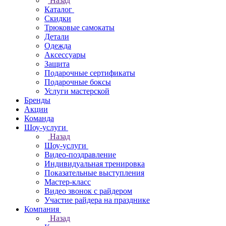
Назад
Каталог
Скидки
Трюковые самокаты
Детали
Одежда
Аксессуары
Защита
Подарочные сертификаты
Подарочные боксы
Услуги мастерской
Бренды
Акции
Команда
Шоу-услуги
Назад
Шоу-услуги
Видео-поздравление
Индивидуальная тренировка
Показательные выступления
Мастер-класс
Видео звонок с райдером
Участие райдера на празднике
Компания
Назад