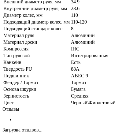
Внешний диаметр руля, мм
34.9
Внутренний диаметр руля, мм
28.6
Диаметр колес, мм
110
Подходящий диаметр колес, мм
110-120
Подходящий стандарт колес
8
Материал руля
Алюминий
Материал доски
Алюминий
Компрессия
IHC
Тип рулевой
Интегрированная
Канкейв
Есть
Твердость PU
88A
Подшипник
ABEC 9
Фендер / Тормоз
Тормоз
Основа шкурки
Бумага
Зернистость
Средняя
Цвет
Черный\Фиолетовый
Отзывы
Загрузка отзывов...