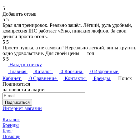
5
Добавить отзыв
5
5
Брал для тренировок. Реально зашёл. Лёгкий, руль удобный,
компрессия IHC работает чётко, никаких люфтов. За свои
деньги просто огонь.
5
5
Просто пушка, а не самокат! Нереально легкий, випы крутить
одно удовольствие. Для своей цены — топ.
5
5
Назад к списку
Главная
Каталог
0
Корзина
0
Избранные
Кабинет
0
Сравнение
Контакты
Бренды
Поиск
Подписаться
на новости и акции
Подписаться
Интернет-магазин
Каталог
Бренды
Блог
Помощь