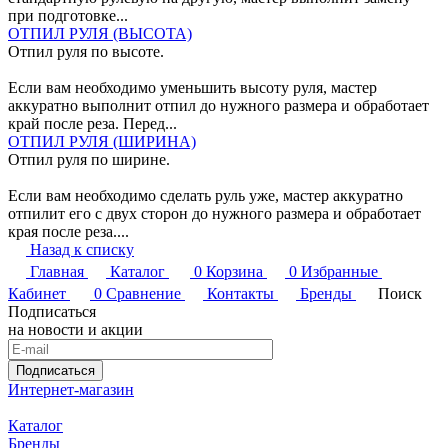
при подготовке...
ОТПИЛ РУЛЯ (ВЫСОТА)
Отпил руля по высоте.
Если вам необходимо уменьшить высоту руля, мастер
аккуратно выполнит отпил до нужного размера и обработает
край после реза. Перед...
ОТПИЛ РУЛЯ (ШИРИНА)
Отпил руля по ширине.
Если вам необходимо сделать руль уже, мастер аккуратно
отпилит его с двух сторон до нужного размера и обработает
края после реза....
Назад к списку
Главная
Каталог
0
Корзина
0
Избранные
Кабинет
0
Сравнение
Контакты
Бренды
Поиск
Подписаться
на новости и акции
Подписаться
Интернет-магазин
Каталог
Бренды