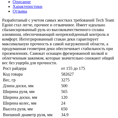
Описание
Характеристики
Отзывы
Разработаный с учетом самых жестких требований Tech Team
Egoist стал легче, прочнее и отзывчивее. Имеет идеально
сбалансированный руль из высококачественного сплава
алюминия, обеспечивающий непревзойденный контроль и
комфорт. Интегрированный стакан деки гарантирует
максимальную прочность в самой нагруженной области, а
продуманная геометрия деки обеспечивает стабильность при
приземлениях. Самокат оснащен фрезерованной вилкой и
облегченным зажимом, которые значительно снижают общий
вес без ущерба для прочности.
Рост райдера
от 155 до 175
Код товара
582627
Вес, гр
3275
Длина доски, мм
500
Ширина руля, мм
565
Ширина доски, мм
120
Ширина колес, мм
24
Высота руля, мм
650
Внешний диаметр руля, мм
34.9