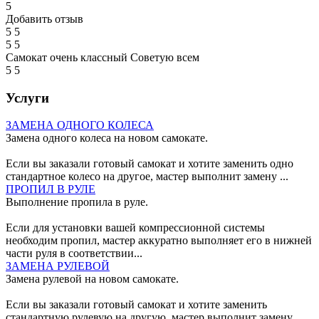
5
Добавить отзыв
5
5
5
5
Самокат очень классный Советую всем
5
5
Услуги
ЗАМЕНА ОДНОГО КОЛЕСА
Замена одного колеса на новом самокате.
Если вы заказали готовый самокат и хотите заменить одно
стандартное колесо на другое, мастер выполнит замену ...
ПРОПИЛ В РУЛЕ
Выполнение пропила в руле.
Если для установки вашей компрессионной системы
необходим пропил, мастер аккуратно выполняет его в нижней
части руля в соответствии...
ЗАМЕНА РУЛЕВОЙ
Замена рулевой на новом самокате.
Если вы заказали готовый самокат и хотите заменить
стандартную рулевую на другую, мастер выполнит замену