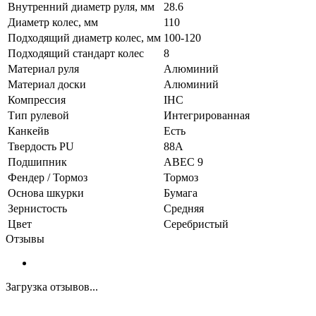
Внутренний диаметр руля, мм
28.6
Диаметр колес, мм
110
Подходящий диаметр колес, мм
100-120
Подходящий стандарт колес
8
Материал руля
Алюминий
Материал доски
Алюминий
Компрессия
IHC
Тип рулевой
Интегрированная
Канкейв
Есть
Твердость PU
88A
Подшипник
ABEC 9
Фендер / Тормоз
Тормоз
Основа шкурки
Бумага
Зернистость
Средняя
Цвет
Серебристый
Отзывы
Загрузка отзывов...