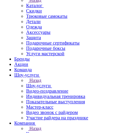
Назад
Каталог
Скидки
Трюковые самокаты
Детали
Одежда
Аксессуары
Защита
Подарочные сертификаты
Подарочные боксы
Услуги мастерской
Бренды
Акции
Команда
Шоу-услуги
Назад
Шоу-услуги
Видео-поздравление
Индивидуальная тренировка
Показательные выступления
Мастер-класс
Видео звонок с райдером
Участие райдера на празднике
Компания
Назад