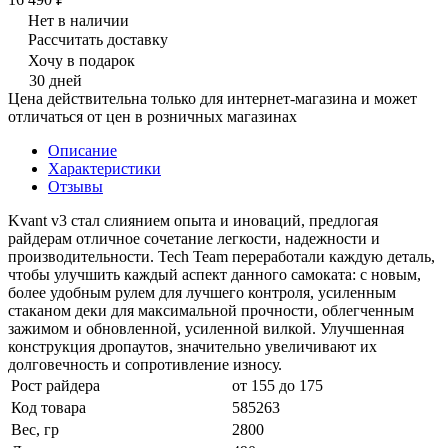
Нет в наличии
Рассчитать доставку
Хочу в подарок
30 дней
Цена действительна только для интернет-магазина и может
отличаться от цен в розничных магазинах
Описание
Характеристики
Отзывы
Kvant v3 стал слиянием опыта и иноваций, предлогая
райдерам отличное сочетание легкости, надежности и
производительности. Tech Team переработали каждую деталь,
чтобы улучшить каждый аспект данного самоката: с новым,
более удобным рулем для лучшего контроля, усиленным
стаканом деки для максимальной прочности, облегченным
зажимом и обновленной, усиленной вилкой. Улучшенная
конструкция дропаутов, значительно увеличивают их
долговечность и сопротивление износу.
Рост райдера
от 155 до 175
Код товара
585263
Вес, гр
2800