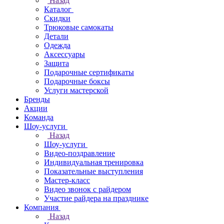
Назад
Каталог
Скидки
Трюковые самокаты
Детали
Одежда
Аксессуары
Защита
Подарочные сертификаты
Подарочные боксы
Услуги мастерской
Бренды
Акции
Команда
Шоу-услуги
Назад
Шоу-услуги
Видео-поздравление
Индивидуальная тренировка
Показательные выступления
Мастер-класс
Видео звонок с райдером
Участие райдера на празднике
Компания
Назад