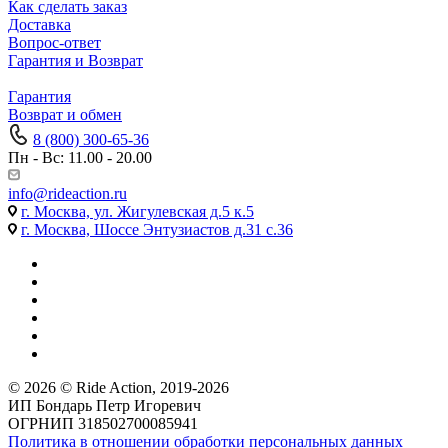
Как сделать заказ
Доставка
Вопрос-ответ
Гарантия и Возврат
Гарантия
Возврат и обмен
8 (800) 300-65-36
Пн - Вс: 11.00 - 20.00
info@rideaction.ru
г. Москва, ул. Жигулевская д.5 к.5
г. Москва, Шоссе Энтузиастов д.31 с.36
© 2026 © Ride Action, 2019-2026
ИП Бондарь Петр Игоревич
ОГРНИП 318502700085941
Политика в отношении обработки персональных данных