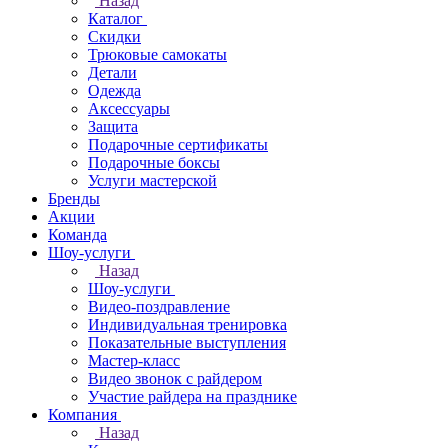
Назад
Каталог
Скидки
Трюковые самокаты
Детали
Одежда
Аксессуары
Защита
Подарочные сертификаты
Подарочные боксы
Услуги мастерской
Бренды
Акции
Команда
Шоу-услуги
Назад
Шоу-услуги
Видео-поздравление
Индивидуальная тренировка
Показательные выступления
Мастер-класс
Видео звонок с райдером
Участие райдера на празднике
Компания
Назад