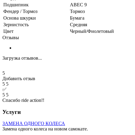
Подшипник
ABEC 9
Фендер / Тормоз
Тормоз
Основа шкурки
Бумага
Зернистость
Средняя
Цвет
Черный/Фиолетовый
Отзывы
Загрузка отзывов...
5
Добавить отзыв
5
5
✅
5
5
Спасибо ride action!!
Услуги
ЗАМЕНА ОДНОГО КОЛЕСА
Замена одного колеса на новом самокате.