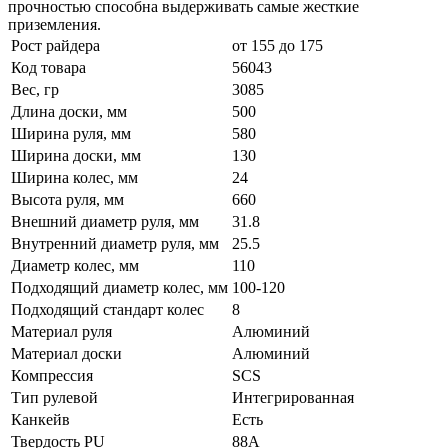
прочностью способна выдерживать самые жесткие
приземления.
Рост райдера
от 155 до 175
Код товара
56043
Вес, гр
3085
Длина доски, мм
500
Ширина руля, мм
580
Ширина доски, мм
130
Ширина колес, мм
24
Высота руля, мм
660
Внешний диаметр руля, мм
31.8
Внутренний диаметр руля, мм
25.5
Диаметр колес, мм
110
Подходящий диаметр колес, мм
100-120
Подходящий стандарт колес
8
Материал руля
Алюминий
Материал доски
Алюминий
Компрессия
SCS
Тип рулевой
Интегрированная
Канкейв
Есть
Твердость PU
88A