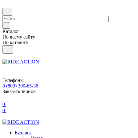
Каталог
По всему сайту
По каталогу
Телефоны
8 (800) 300-65-36
Заказать звонок
0
0
Каталог