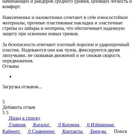
начинающих и райдеров среднего уровня, ценящих легкость и
комфорт.
Наколенники и налокотники сочетают в себе износостойкие
материалы, прочные пластиковые накладки и эластичные
стрепы из лайкры и неопрена, что обеспечивает надежную
защиту при освоении новых трюков.
За безопасность отвечают плотный поролон и ударопрочный
пластик. Надеваются они как чулок, фиксируются двумя
липучками, не сковывая движений и не снижая скорость
передвижения.
Отзывы
Загрузка отзывов...
5
Добавить отзыв
5
5
Назад к списку
Главная
Каталог
0
Корзина
0
Избранные
Кабинет
0
Сравнение
Контакты
Бренды
Поиск