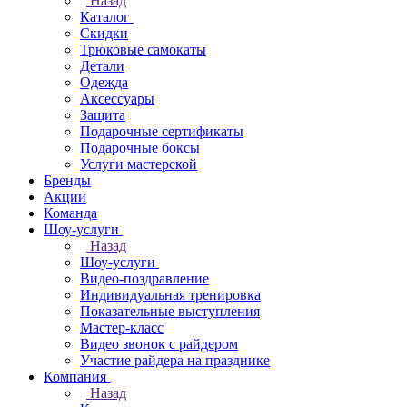
Назад
Каталог
Скидки
Трюковые самокаты
Детали
Одежда
Аксессуары
Защита
Подарочные сертификаты
Подарочные боксы
Услуги мастерской
Бренды
Акции
Команда
Шоу-услуги
Назад
Шоу-услуги
Видео-поздравление
Индивидуальная тренировка
Показательные выступления
Мастер-класс
Видео звонок с райдером
Участие райдера на празднике
Компания
Назад