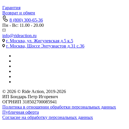
Гарантия
Возврат и обмен
8 (800) 300-65-36
Пн - Вс: 11.00 - 20.00
info@rideaction.ru
г. Москва, ул. Жигулевская д.5 к.5
г. Москва, Шоссе Энтузиастов д.31 с.36
© 2026 © Ride Action, 2019-2026
ИП Бондарь Петр Игоревич
ОГРНИП 318502700085941
Политика в отношении обработки персональных данных
Публичная оферта
Согласие на обработку персональных данных