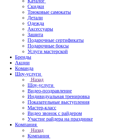
Каталог
Скидки
Трюковые самокаты
Детали
Одежда
Аксессуары
Защита
Подарочные сертификаты
Подарочные боксы
Услуги мастерской
Бренды
Акции
Команда
Шоу-услуги
Назад
Шоу-услуги
Видео-поздравление
Индивидуальная тренировка
Показательные выступления
Мастер-класс
Видео звонок с райдером
Участие райдера на празднике
Компания
Назад
Компания