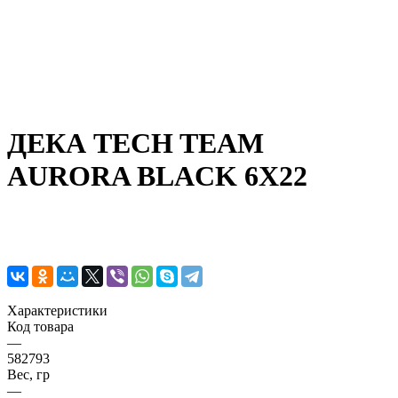
ДЕКА TECH TEAM
AURORA BLACK 6X22
Характеристики
Код товара
—
582793
Вес, гр
—