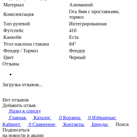
Материал
Алюминий
Ось 8мм с проставками,
Комплектация
тормоз
Тип рулевой
Интегрированная
Футспейс
410
Канкейв
Есть
Угол наклона стакана
84°
Фендер / Тормоз
Фендер
Цвет
Черный
Отзывы
Загрузка отзывов...
Нет отзывов
Добавить отзыв
Назад к списку
Главная
Каталог
0
Корзина
0
Избранные
Кабинет
0
Сравнение
Контакты
Бренды
Поиск
Подписаться
на новости и акции