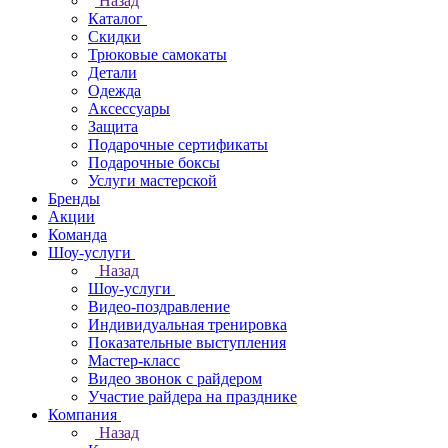
Назад
Каталог
Скидки
Трюковые самокаты
Детали
Одежда
Аксессуары
Защита
Подарочные сертификаты
Подарочные боксы
Услуги мастерской
Бренды
Акции
Команда
Шоу-услуги
Назад
Шоу-услуги
Видео-поздравление
Индивидуальная тренировка
Показательные выступления
Мастер-класс
Видео звонок с райдером
Участие райдера на празднике
Компания
Назад