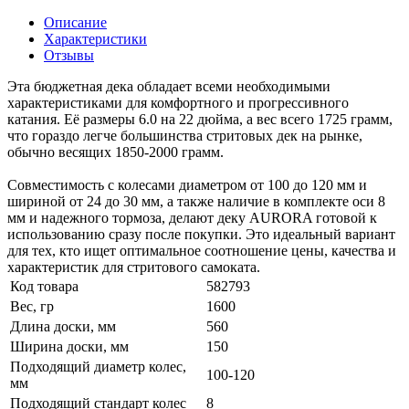
Описание
Характеристики
Отзывы
Эта бюджетная дека обладает всеми необходимыми
характеристиками для комфортного и прогрессивного
катания. Её размеры 6.0 на 22 дюйма, а вес всего 1725 грамм,
что гораздо легче большинства стритовых дек на рынке,
обычно весящих 1850-2000 грамм.
Совместимость с колесами диаметром от 100 до 120 мм и
шириной от 24 до 30 мм, а также наличие в комплекте оси 8
мм и надежного тормоза, делают деку AURORA готовой к
использованию сразу после покупки. Это идеальный вариант
для тех, кто ищет оптимальное соотношение цены, качества и
характеристик для стритового самоката.
Код товара
582793
Вес, гр
1600
Длина доски, мм
560
Ширина доски, мм
150
Подходящий диаметр колес,
100-120
мм
Подходящий стандарт колес
8