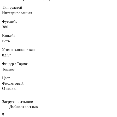
Тип рулевой
Интегрированная
Футспейс
380
Канкейв
Есть
Угол наклона стакана
82.5°
Фендер / Тормоз
Тормоз
Цвет
Фиолетовый
Отзывы
Загрузка отзывов...
Добавить отзыв
5