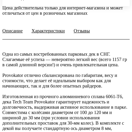
Цена действительна только для интернет-магазина и может
отличаться от цен в розничных магазинах
Описание
Характеристики
Отзывы
Одна из самых востребованных парковых дек в СНГ.
Слагаемые её успеха — невероятно легкий вес (всего 1157 гр
в самой длинной версии!) и очень привлекательная цена.
Provokator отлично сбалансирована по габаритам, весу и
стоимости, что делает её идеальным выбором как для
начинающих, так и для более опытных райдеров.
Изготовленная из прочного алюминиевого сплава 6061-Т6,
дека Tech Team Provokator гарантирует надежность и
долговечность, выдерживая активное использование в парке.
Совместима с колёсами диаметром от 100 до 120 мм и
шириной до 30 мм (при условии использования
дополнительных проставок для 30-мм колес). В комплекте с
декой вы получаете стандартную ось диаметром 8 мм,