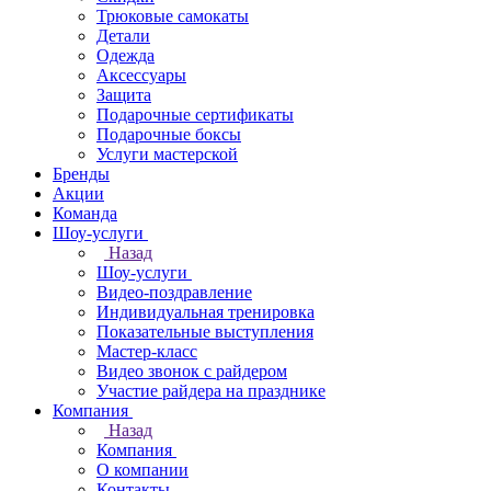
Трюковые самокаты
Детали
Одежда
Аксессуары
Защита
Подарочные сертификаты
Подарочные боксы
Услуги мастерской
Бренды
Акции
Команда
Шоу-услуги
Назад
Шоу-услуги
Видео-поздравление
Индивидуальная тренировка
Показательные выступления
Мастер-класс
Видео звонок с райдером
Участие райдера на празднике
Компания
Назад
Компания
О компании
Контакты