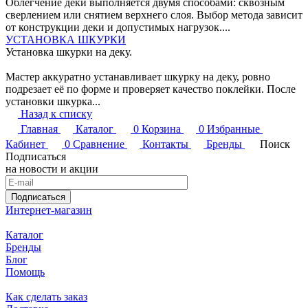
Облегчение деки выполняется двумя способами: сквозным
сверлением или снятием верхнего слоя. Выбор метода зависит
от конструкции деки и допустимых нагрузок....
УСТАНОВКА ШКУРКИ
Установка шкурки на деку.
Мастер аккуратно устанавливает шкурку на деку, ровно
подрезает её по форме и проверяет качество поклейки. После
установки шкурка...
Назад к списку
Главная
Каталог
0
Корзина
0
Избранные
Кабинет
0
Сравнение
Контакты
Бренды
Поиск
Подписаться
на новости и акции
Подписаться
Интернет-магазин
Каталог
Бренды
Блог
Помощь
Как сделать заказ