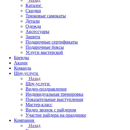
Назад
Каталог
Скидки
Трюковые самокаты
Детали
Одежда
Аксессуары
Защита
Подарочные сертификаты
Подарочные боксы
Услуги мастерской
Бренды
Акции
Команда
Шоу-услуги
Назад
Шоу-услуги
Видео-поздравление
Индивидуальная тренировка
Показательные выступления
Мастер-класс
Видео звонок с райдером
Участие райдера на празднике
Компания
Назад