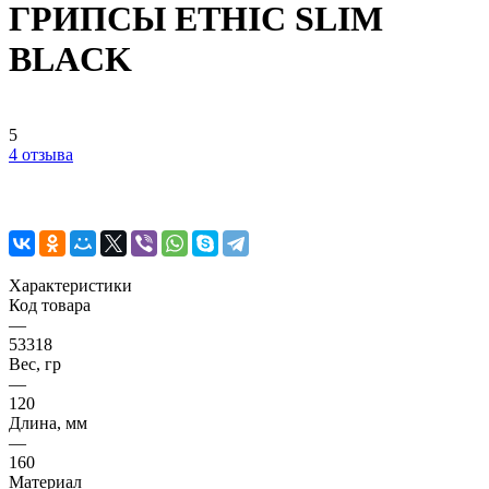
ГРИПСЫ ETHIC SLIM
BLACK
5
4 отзыва
Характеристики
Код товара
—
53318
Вес, гр
—
120
Длина, мм
—
160
Материал