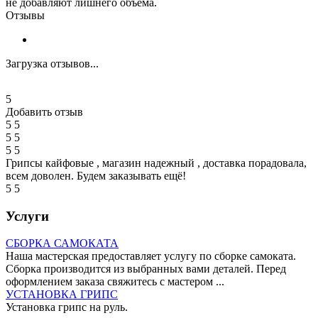
не добавляют лишнего объёма.
Отзывы
Загрузка отзывов...
5
Добавить отзыв
5
5
5
5
5
5
Грипсы кайфовые , магазин надежный , доставка порадовала,
всем доволен. Будем заказывать ещё!
5
5
Услуги
СБОРКА САМОКАТА
Наша мастерская предоставляет услугу по сборке самоката.
Сборка производится из выбранных вами деталей. Перед
оформлением заказа свяжитесь с мастером ...
УСТАНОВКА ГРИПС
Установка грипс на руль.