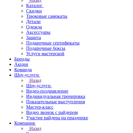
Назад
Каталог
Скидки
Трюковые самокаты
Детали
Одежда
Аксессуары
Защита
Подарочные сертификаты
Подарочные боксы
Услуги мастерской
Бренды
Акции
Команда
Шоу-услуги
Назад
Шоу-услуги
Видео-поздравление
Индивидуальная тренировка
Показательные выступления
Мастер-класс
Видео звонок с райдером
Участие райдера на празднике
Компания
Назад