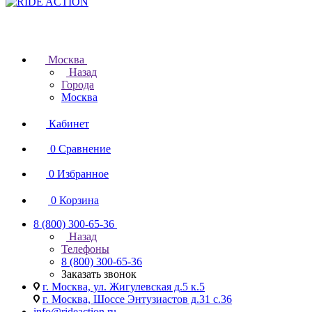
Москва
Назад
Города
Москва
Кабинет
0
Сравнение
0
Избранное
0
Корзина
8 (800) 300-65-36
Назад
Телефоны
8 (800) 300-65-36
Заказать звонок
г. Москва, ул. Жигулевская д.5 к.5
г. Москва, Шоссе Энтузиастов д.31 с.36
info@rideaction.ru