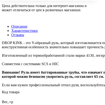
Цена действительна только для интернет-магазина и
может отличаться от цен в розничных магазинах
Описание
Характеристики
Отзывы
DROP KINK - это Y-образный руль, который изготавливается по
конструктивная особенность значительно повышает прочность р
Изготовленный из термообработанной стали марки 4130, леги
Совместим с системами SCS и HIC
Внимание! Руль имеет баттированные трубы, что означает п
которой можно безопасно укоротить руль, составляет 65 см
Если вам нужен профессиональный отпил руля, воспользуйтес
Код товара
Вес, гр