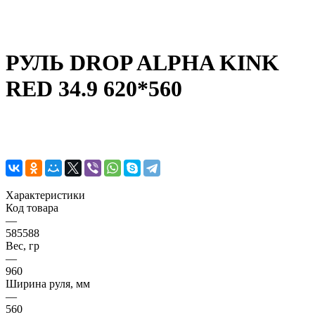
РУЛЬ DROP ALPHA KINK
RED 34.9 620*560
Характеристики
Код товара
—
585588
Вес, гр
—
960
Ширина руля, мм
—
560