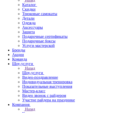
Назад
Каталог
Скидки
Трюковые самокаты
Детали
Одежда
Аксессуары
Защита
Подарочные сертификаты
Подарочные боксы
Услуги мастерской
Бренды
Акции
Команда
Шоу-услуги
Назад
Шоу-услуги
Видео-поздравление
Индивидуальная тренировка
Показательные выступления
Мастер-класс
Видео звонок с райдером
Участие райдера на празднике
Компания
Назад