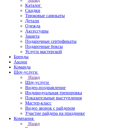
Назад
Каталог
Скидки
Трюковые самокаты
Детали
Одежда
Аксессуары
Защита
Подарочные сертификаты
Подарочные боксы
Услуги мастерской
Бренды
Акции
Команда
Шоу-услуги
Назад
Шоу-услуги
Видео-поздравление
Индивидуальная тренировка
Показательные выступления
Мастер-класс
Видео звонок с райдером
Участие райдера на празднике
Компания
Назад