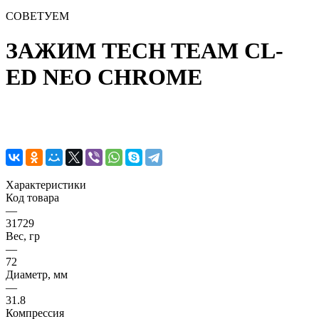
СОВЕТУЕМ
ЗАЖИМ TECH TEAM CL-
ED NEO CHROME
Характеристики
Код товара
—
31729
Вес, гр
—
72
Диаметр, мм
—
31.8
Компрессия