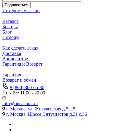
Подписаться
Интернет-магазин
Каталог
Бренды
Блог
Помощь
Как сделать заказ
Доставка
Вопрос-ответ
Гарантия и Возврат
Гарантия
Возврат и обмен
8 (800) 300-65-36
Пн - Вс: 11.00 - 20.00
info@rideaction.ru
г. Москва, ул. Жигулевская д.5 к.5
г. Москва, Шоссе Энтузиастов д.31 с.36