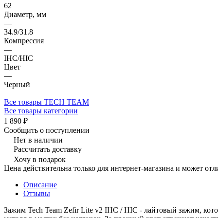
62
Диаметр, мм
—
34.9/31.8
Компрессия
—
IHC/HIC
Цвет
—
Черный
Все товары TECH TEAM
Все товары категории
1 890 ₽
Сообщить о поступлении
Нет в наличии
Рассчитать доставку
Хочу в подарок
Цена действительна только для интернет-магазина и может отл
Описание
Отзывы
Зажим Tech Team Zefir Lite v2 IHC / HIC - лайтовый зажим, к