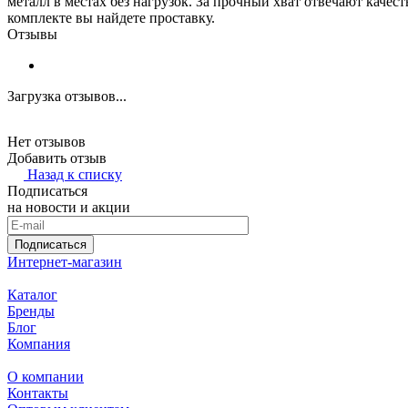
металл в местах без нагрузок. За прочный хват отвечают каче
комплекте вы найдете проставку.
Отзывы
Загрузка отзывов...
Нет отзывов
Добавить отзыв
Назад к списку
Подписаться
на новости и акции
Подписаться
Интернет-магазин
Каталог
Бренды
Блог
Компания
О компании
Контакты