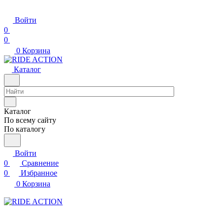
Войти
0
0
0
Корзина
Каталог
Каталог
По всему сайту
По каталогу
Войти
0
Сравнение
0
Избранное
0
Корзина