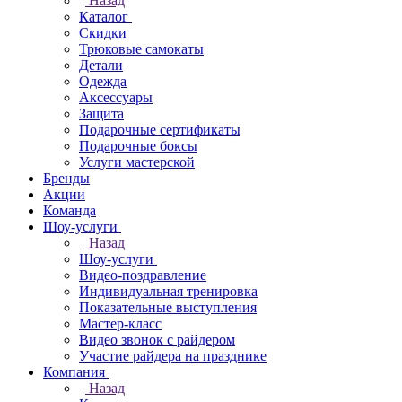
Назад
Каталог
Скидки
Трюковые самокаты
Детали
Одежда
Аксессуары
Защита
Подарочные сертификаты
Подарочные боксы
Услуги мастерской
Бренды
Акции
Команда
Шоу-услуги
Назад
Шоу-услуги
Видео-поздравление
Индивидуальная тренировка
Показательные выступления
Мастер-класс
Видео звонок с райдером
Участие райдера на празднике
Компания
Назад