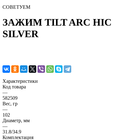
СОВЕТУЕМ
ЗАЖИМ TILT ARC HIC
SILVER
Характеристики
Код товара
—
582509
Вес, гр
—
102
Диаметр, мм
—
31.8/34.9
Комплектация