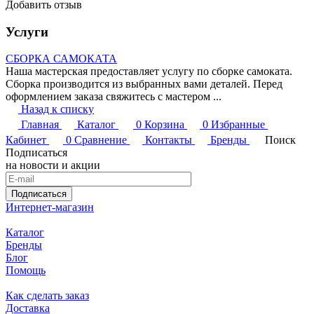
Добавить отзыв
Услуги
СБОРКА САМОКАТА
Наша мастерская предоставляет услугу по сборке самоката.
Сборка производится из выбранных вами деталей. Перед
оформлением заказа свяжитесь с мастером ...
Назад к списку
Главная
Каталог
0
Корзина
0
Избранные
Кабинет
0
Сравнение
Контакты
Бренды
Поиск
Подписаться
на новости и акции
Подписаться
Интернет-магазин
Каталог
Бренды
Блог
Помощь
Как сделать заказ
Доставка