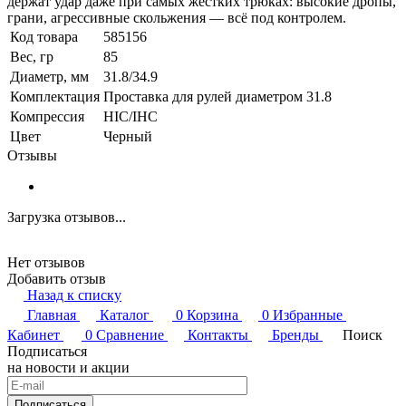
держат удар даже при самых жёстких трюках: высокие дропы,
грани, агрессивные скольжения — всё под контролем.
Код товара
585156
Вес, гр
85
Диаметр, мм
31.8/34.9
Комплектация
Проставка для рулей диаметром 31.8
Компрессия
HIC/IHC
Цвет
Черный
Отзывы
Загрузка отзывов...
Нет отзывов
Добавить отзыв
Назад к списку
Главная
Каталог
0
Корзина
0
Избранные
Кабинет
0
Сравнение
Контакты
Бренды
Поиск
Подписаться
на новости и акции
Подписаться