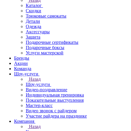
Назад
Каталог
Скидки
Трюковые самокаты
Детали
Одежда
Аксессуары
Защита
Подарочные сертификаты
Подарочные боксы
Услуги мастерской
Бренды
Акции
Команда
Шоу-услуги
Назад
Шоу-услуги
Видео-поздравление
Индивидуальная тренировка
Показательные выступления
Мастер-класс
Видео звонок с райдером
Участие райдера на празднике
Компания
Назад