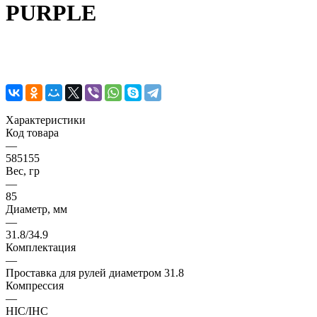
PURPLE
Характеристики
Код товара
—
585155
Вес, гр
—
85
Диаметр, мм
—
31.8/34.9
Комплектация
—
Проставка для рулей диаметром 31.8
Компрессия
—
HIC/IHC