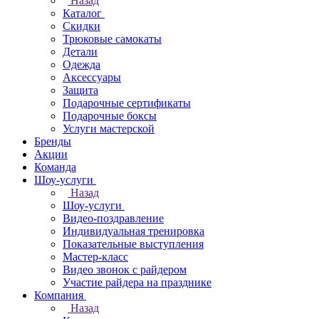
Назад
Каталог
Скидки
Трюковые самокаты
Детали
Одежда
Аксессуары
Защита
Подарочные сертификаты
Подарочные боксы
Услуги мастерской
Бренды
Акции
Команда
Шоу-услуги
Назад
Шоу-услуги
Видео-поздравление
Индивидуальная тренировка
Показательные выступления
Мастер-класс
Видео звонок с райдером
Участие райдера на празднике
Компания
Назад