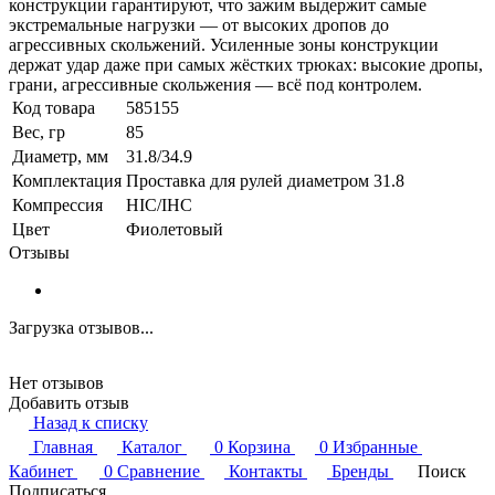
конструкции гарантируют, что зажим выдержит самые
экстремальные нагрузки — от высоких дропов до
агрессивных скольжений. Усиленные зоны конструкции
держат удар даже при самых жёстких трюках: высокие дропы,
грани, агрессивные скольжения — всё под контролем.
Код товара
585155
Вес, гр
85
Диаметр, мм
31.8/34.9
Комплектация
Проставка для рулей диаметром 31.8
Компрессия
HIC/IHC
Цвет
Фиолетовый
Отзывы
Загрузка отзывов...
Нет отзывов
Добавить отзыв
Назад к списку
Главная
Каталог
0
Корзина
0
Избранные
Кабинет
0
Сравнение
Контакты
Бренды
Поиск
Подписаться