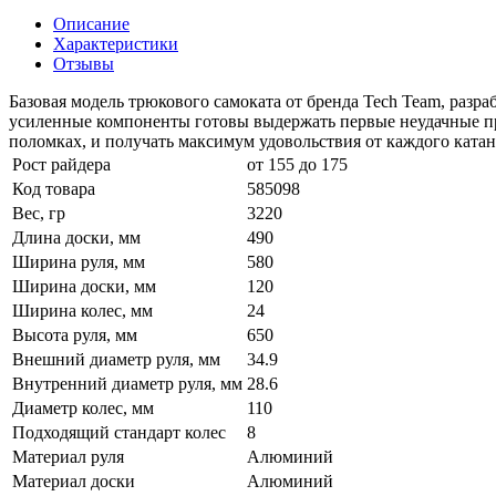
Описание
Характеристики
Отзывы
Базовая модель трюкового самоката от бренда Tech Team, разр
усиленные компоненты готовы выдержать первые неудачные при
поломках, и получать максимум удовольствия от каждого катан
Рост райдера
от 155 до 175
Код товара
585098
Вес, гр
3220
Длина доски, мм
490
Ширина руля, мм
580
Ширина доски, мм
120
Ширина колес, мм
24
Высота руля, мм
650
Внешний диаметр руля, мм
34.9
Внутренний диаметр руля, мм
28.6
Диаметр колес, мм
110
Подходящий стандарт колес
8
Материал руля
Алюминий
Материал доски
Алюминий