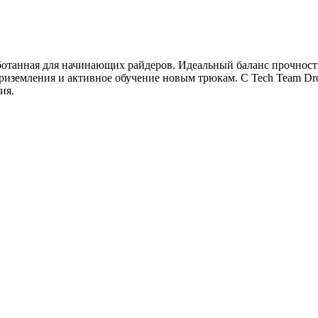
аботанная для начинающих райдеров. Идеальный баланс прочности
земления и активное обучение новым трюкам. С Tech Team Drop
ия.