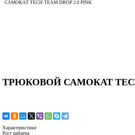
САМОКАТ TECH TEAM DROP 2.0 PINK
ТРЮКОВОЙ САМОКАТ TECH 
Характеристики
Рост райдера