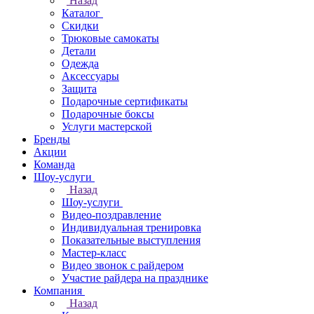
Назад
Каталог
Скидки
Трюковые самокаты
Детали
Одежда
Аксессуары
Защита
Подарочные сертификаты
Подарочные боксы
Услуги мастерской
Бренды
Акции
Команда
Шоу-услуги
Назад
Шоу-услуги
Видео-поздравление
Индивидуальная тренировка
Показательные выступления
Мастер-класс
Видео звонок с райдером
Участие райдера на празднике
Компания
Назад