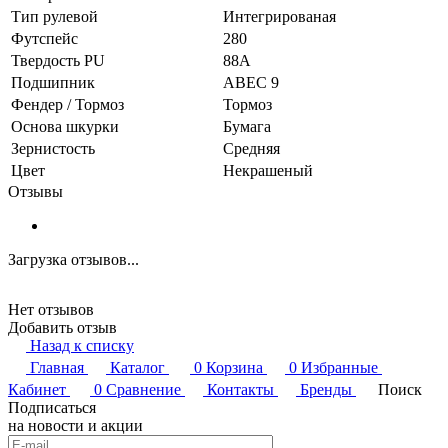
Тип рулевой
Интегрированая
Футспейс
280
Твердость PU
88A
Подшипник
ABEC 9
Фендер / Тормоз
Тормоз
Основа шкурки
Бумага
Зернистость
Средняя
Цвет
Некрашеный
Отзывы
Загрузка отзывов...
Нет отзывов
Добавить отзыв
Назад к списку
Главная
Каталог
0
Корзина
0
Избранные
Кабинет
0
Сравнение
Контакты
Бренды
Поиск
Подписаться
на новости и акции