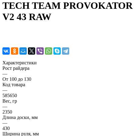
TECH TEAM PROVOKATOR
V2 43 RAW
Характеристики
Рост райдера
—
От 100 до 130
Код товара
—
585650
Вес, гр
—
2350
Длина доски, мм
—
430
Ширина руля, мм