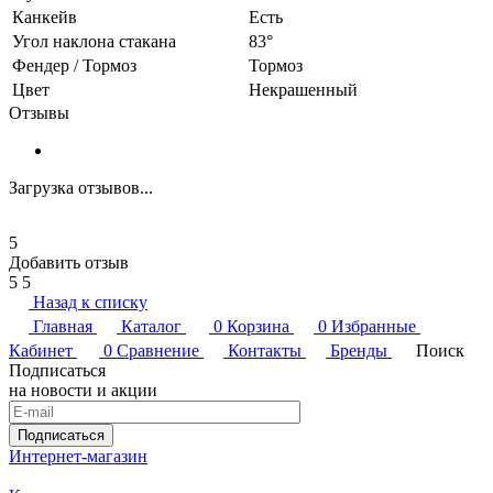
Канкейв
Есть
Угол наклона стакана
83°
Фендер / Тормоз
Тормоз
Цвет
Некрашенный
Отзывы
Загрузка отзывов...
5
Добавить отзыв
5
5
Назад к списку
Главная
Каталог
0
Корзина
0
Избранные
Кабинет
0
Сравнение
Контакты
Бренды
Поиск
Подписаться
на новости и акции
Подписаться
Интернет-магазин