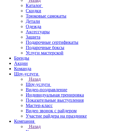
Назад
Каталог
Скидки
Трюковые самокаты
Детали
Одежда
Аксессуары
Защита
Подарочные сертификаты
Подарочные боксы
Услуги мастерской
Бренды
Акции
Команда
Шоу-услуги
Назад
Шоу-услуги
Видео-поздравление
Индивидуальная тренировка
Показательные выступления
Мастер-класс
Видео звонок с райдером
Участие райдера на празднике
Компания
Назад