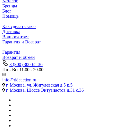
Каталог
Бренды
Блог
Помощь
Как сделать заказ
Доставка
Вопрос-ответ
Гарантия и Возврат
Гарантия
Возврат и обмен
8 (800) 300-65-36
Пн - Вс: 11.00 - 20.00
info@rideaction.ru
г. Москва, ул. Жигулевская д.5 к.5
г. Москва, Шоссе Энтузиастов д.31 с.36