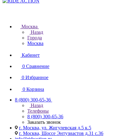
Москва
Назад
Города
Москва
Кабинет
0
Сравнение
0
Избранное
0
Корзина
8 (800) 300-65-36
Назад
Телефоны
8 (800) 300-65-36
Заказать звонок
г. Москва, ул. Жигулевская д.5 к.5
г. Москва, Шоссе Энтузиастов д.31 с.36
info@rideaction.ru