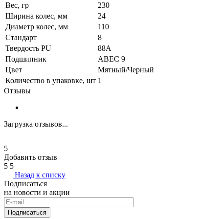
Вес, гр
230
Ширина колес, мм
24
Диаметр колес, мм
110
Стандарт
8
Твердость PU
88A
Подшипник
ABEC 9
Цвет
Мятный/Черный
Количество в упаковке, шт
1
Отзывы
Загрузка отзывов...
5
Добавить отзыв
5
5
Назад к списку
Подписаться
на новости и акции
Подписаться