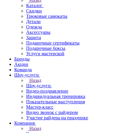
Назад
Каталог
Скидки
Трюковые самокаты
Детали
Одежда
Аксессуары
Защита
Подарочные сертификаты
Подарочные боксы
Услуги мастерской
Бренды
Акции
Команда
Шоу-услуги
Назад
Шоу-услуги
Видео-поздравление
Индивидуальная тренировка
Показательные выступления
Мастер-класс
Видео звонок с райдером
Участие райдера на празднике
Компания
Назад