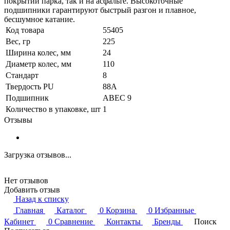
покрытии парка, так и на асфальте. Высокоточные
подшипники гарантируют быстрый разгон и плавное,
бесшумное катание.
Код товара
55405
Вес, гр
225
Ширина колес, мм
24
Диаметр колес, мм
110
Стандарт
8
Твердость PU
88A
Подшипник
ABEC 9
Количество в упаковке, шт
1
Отзывы
Загрузка отзывов...
Нет отзывов
Добавить отзыв
Назад к списку
Главная
Каталог
0
Корзина
0
Избранные
Кабинет
0
Сравнение
Контакты
Бренды
Поиск