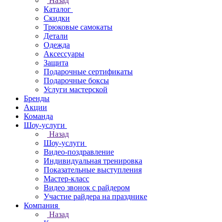
Назад
Каталог
Скидки
Трюковые самокаты
Детали
Одежда
Аксессуары
Защита
Подарочные сертификаты
Подарочные боксы
Услуги мастерской
Бренды
Акции
Команда
Шоу-услуги
Назад
Шоу-услуги
Видео-поздравление
Индивидуальная тренировка
Показательные выступления
Мастер-класс
Видео звонок с райдером
Участие райдера на празднике
Компания
Назад