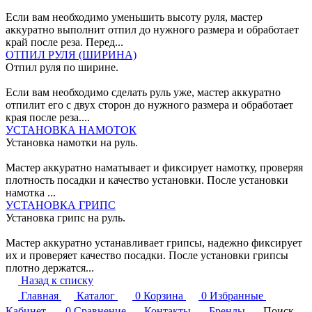
Если вам необходимо уменьшить высоту руля, мастер
аккуратно выполнит отпил до нужного размера и обработает
край после реза. Перед...
ОТПИЛ РУЛЯ (ШИРИНА)
Отпил руля по ширине.
Если вам необходимо сделать руль уже, мастер аккуратно
отпилит его с двух сторон до нужного размера и обработает
края после реза....
УСТАНОВКА НАМОТОК
Установка намотки на руль.
Мастер аккуратно наматывает и фиксирует намотку, проверяя
плотность посадки и качество установки. После установки
намотка ...
УСТАНОВКА ГРИПС
Установка грипс на руль.
Мастер аккуратно устанавливает грипсы, надежно фиксирует
их и проверяет качество посадки. После установки грипсы
плотно держатся...
Назад к списку
Главная
Каталог
0
Корзина
0
Избранные
Кабинет
0
Сравнение
Контакты
Бренды
Поиск