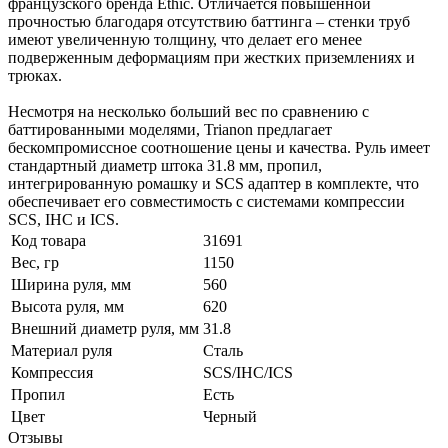
французского бренда Ethic. Отличается повышенной
прочностью благодаря отсутствию баттинга – стенки труб
имеют увеличенную толщину, что делает его менее
подверженным деформациям при жестких приземлениях и
трюках.
Несмотря на несколько больший вес по сравнению с
баттированными моделями, Trianon предлагает
бескомпромиссное соотношение цены и качества. Руль имеет
стандартный диаметр штока 31.8 мм, пропил,
интегрированную ромашку и SCS адаптер в комплекте, что
обеспечивает его совместимость с системами компрессии
SCS, IHC и ICS.
Код товара
31691
Вес, гр
1150
Ширина руля, мм
560
Высота руля, мм
620
Внешний диаметр руля, мм
31.8
Материал руля
Сталь
Компрессия
SCS/IHC/ICS
Пропил
Есть
Цвет
Черный
Отзывы