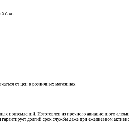
ый болт
ичаться от цен в розничных магазинах
ных приземлений. Изготовлен из прочного авиационного алюмин
гарантирует долгий срок службы даже при ежедневном активном