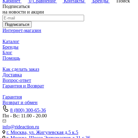
Кабинет
0
Сравнение
Контакты
Бренды
Поиск
Подписаться
на новости и акции
Подписаться
Интернет-магазин
Каталог
Бренды
Блог
Помощь
Как сделать заказ
Доставка
Вопрос-ответ
Гарантия и Возврат
Гарантия
Возврат и обмен
8 (800) 300-65-36
Пн - Вс: 11.00 - 20.00
info@rideaction.ru
г. Москва, ул. Жигулевская д.5 к.5
г. Москва, Шоссе Энтузиастов д.31 с.36