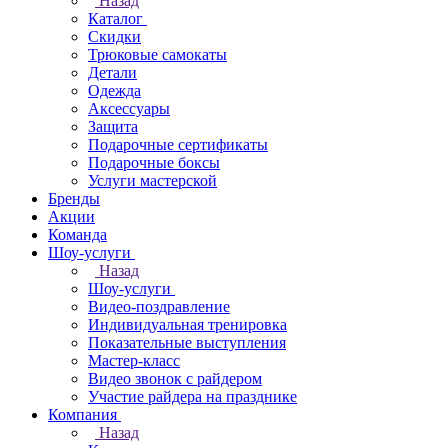
Назад
Каталог
Скидки
Трюковые самокаты
Детали
Одежда
Аксессуары
Защита
Подарочные сертификаты
Подарочные боксы
Услуги мастерской
Бренды
Акции
Команда
Шоу-услуги
Назад
Шоу-услуги
Видео-поздравление
Индивидуальная тренировка
Показательные выступления
Мастер-класс
Видео звонок с райдером
Участие райдера на празднике
Компания
Назад