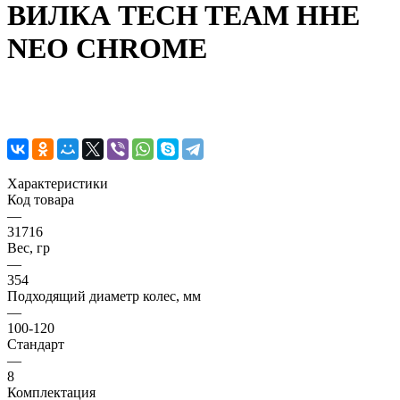
ВИЛКА TECH TEAM HHE
NEO CHROME
Характеристики
Код товара
—
31716
Вес, гр
—
354
Подходящий диаметр колес, мм
—
100-120
Стандарт
—
8
Комплектация