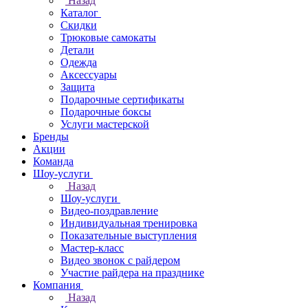
Назад
Каталог
Скидки
Трюковые самокаты
Детали
Одежда
Аксессуары
Защита
Подарочные сертификаты
Подарочные боксы
Услуги мастерской
Бренды
Акции
Команда
Шоу-услуги
Назад
Шоу-услуги
Видео-поздравление
Индивидуальная тренировка
Показательные выступления
Мастер-класс
Видео звонок с райдером
Участие райдера на празднике
Компания
Назад