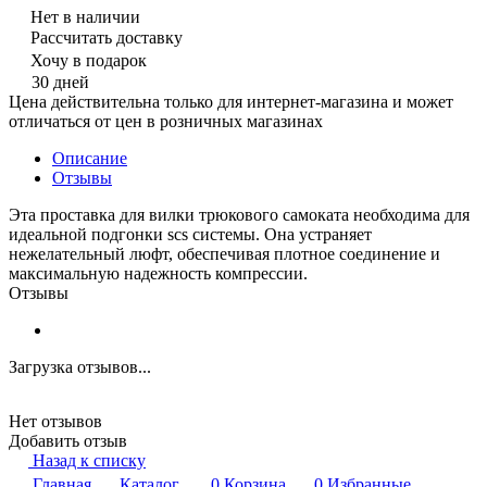
Нет в наличии
Рассчитать доставку
Хочу в подарок
30 дней
Цена действительна только для интернет-магазина и может
отличаться от цен в розничных магазинах
Описание
Отзывы
Эта проставка для вилки трюкового самоката необходима для
идеальной подгонки scs системы. Она устраняет
нежелательный люфт, обеспечивая плотное соединение и
максимальную надежность компрессии.
Отзывы
Загрузка отзывов...
Нет отзывов
Добавить отзыв
Назад к списку
Главная
Каталог
0
Корзина
0
Избранные