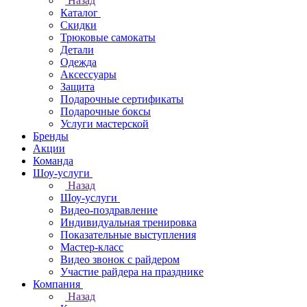
Назад
Каталог
Скидки
Трюковые самокаты
Детали
Одежда
Аксессуары
Защита
Подарочные сертификаты
Подарочные боксы
Услуги мастерской
Бренды
Акции
Команда
Шоу-услуги
Назад
Шоу-услуги
Видео-поздравление
Индивидуальная тренировка
Показательные выступления
Мастер-класс
Видео звонок с райдером
Участие райдера на празднике
Компания
Назад