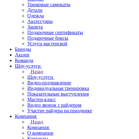
Трюковые самокаты
Детали
Одежда
Аксессуары
Защита
Подарочные сертификаты
Подарочные боксы
Услуги мастерской
Бренды
Акции
Команда
Шоу-услуги
Назад
Шоу-услуги
Видео-поздравление
Индивидуальная тренировка
Показательные выступления
Мастер-класс
Видео звонок с райдером
Участие райдера на празднике
Компания
Назад
Компания
О компании
Контакты