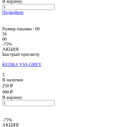
В корзину
Подробнее
Размер панамы :
60
56
60
-75%
АКЦИЯ
Быстрый просмотр
КЕПКА VSS GREY
5
В наличии
250 ₽
990 ₽
В корзину
-75%
АКЦИЯ