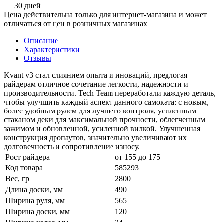
30 дней
Цена действительна только для интернет-магазина и может
отличаться от цен в розничных магазинах
Описание
Характеристики
Отзывы
Kvant v3 стал слиянием опыта и иноваций, предлогая
райдерам отличное сочетание легкости, надежности и
производительности. Tech Team переработали каждую деталь,
чтобы улучшить каждый аспект данного самоката: с новым,
более удобным рулем для лучшего контроля, усиленным
стаканом деки для максимальной прочности, облегченным
зажимом и обновленной, усиленной вилкой. Улучшенная
конструкция дропаутов, значительно увеличивают их
долговечность и сопротивление износу.
Рост райдера
от 155 до 175
Код товара
585293
Вес, гр
2800
Длина доски, мм
490
Ширина руля, мм
565
Ширина доски, мм
120