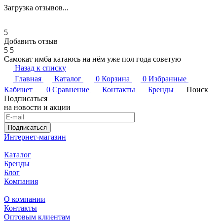
Загрузка отзывов...
5
Добавить отзыв
5
5
Самокат имба катаюсь на нём уже пол года советую
Назад к списку
Главная
Каталог
0
Корзина
0
Избранные
Кабинет
0
Сравнение
Контакты
Бренды
Поиск
Подписаться
на новости и акции
Подписаться
Интернет-магазин
Каталог
Бренды
Блог
Компания
О компании
Контакты
Оптовым клиентам