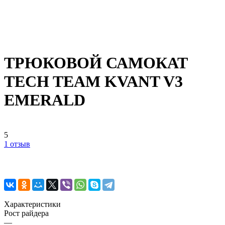
ТРЮКОВОЙ САМОКАТ
TECH TEAM KVANT V3
EMERALD
5
1 отзыв
Характеристики
Рост райдера
—