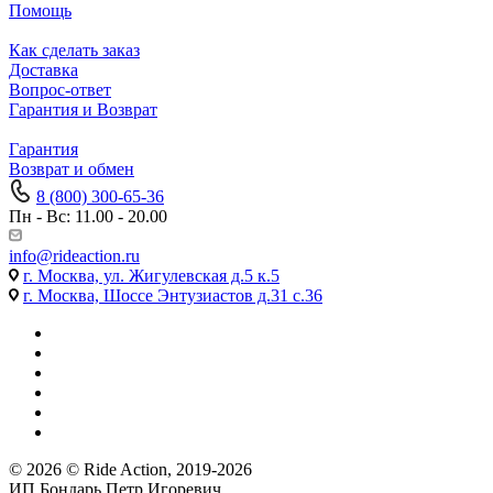
Помощь
Как сделать заказ
Доставка
Вопрос-ответ
Гарантия и Возврат
Гарантия
Возврат и обмен
8 (800) 300-65-36
Пн - Вс: 11.00 - 20.00
info@rideaction.ru
г. Москва, ул. Жигулевская д.5 к.5
г. Москва, Шоссе Энтузиастов д.31 с.36
© 2026 © Ride Action, 2019-2026
ИП Бондарь Петр Игоревич