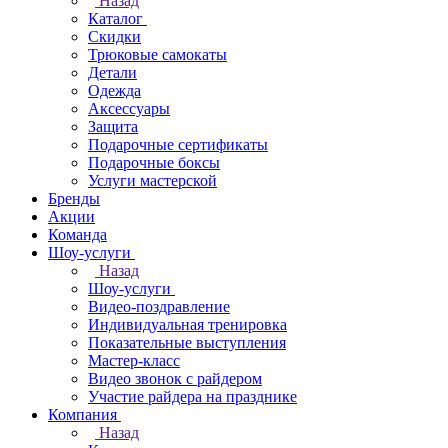
Назад
Каталог
Скидки
Трюковые самокаты
Детали
Одежда
Аксессуары
Защита
Подарочные сертификаты
Подарочные боксы
Услуги мастерской
Бренды
Акции
Команда
Шоу-услуги
Назад
Шоу-услуги
Видео-поздравление
Индивидуальная тренировка
Показательные выступления
Мастер-класс
Видео звонок с райдером
Участие райдера на празднике
Компания
Назад