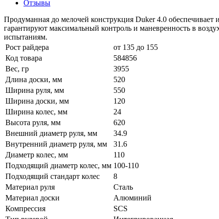
Отзывы
Продуманная до мелочей конструкция Duker 4.0 обеспечивает 
гарантируют максимальный контроль и маневренность в воздух
испытаниям.
Рост райдера
от 135 до 155
Код товара
584856
Вес, гр
3955
Длина доски, мм
520
Ширина руля, мм
550
Ширина доски, мм
120
Ширина колес, мм
24
Высота руля, мм
620
Внешний диаметр руля, мм
34.9
Внутренний диаметр руля, мм
31.6
Диаметр колес, мм
110
Подходящий диаметр колес, мм
100-110
Подходящий стандарт колес
8
Материал руля
Сталь
Материал доски
Алюминий
Компрессия
SCS