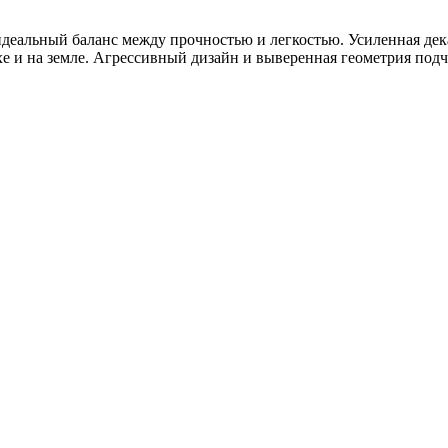
идеальный баланс между прочностью и легкостью. Усиленная де
е и на земле. Агрессивный дизайн и выверенная геометрия под