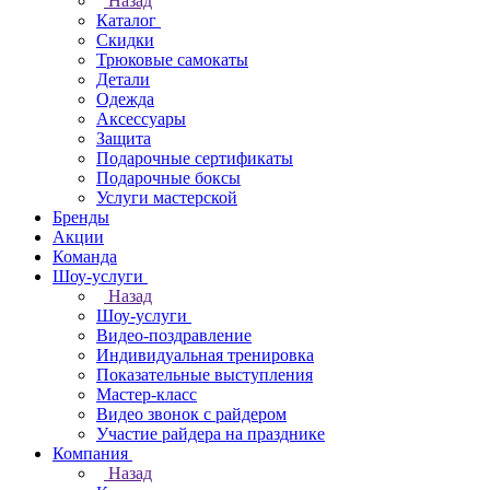
Назад
Каталог
Скидки
Трюковые самокаты
Детали
Одежда
Аксессуары
Защита
Подарочные сертификаты
Подарочные боксы
Услуги мастерской
Бренды
Акции
Команда
Шоу-услуги
Назад
Шоу-услуги
Видео-поздравление
Индивидуальная тренировка
Показательные выступления
Мастер-класс
Видео звонок с райдером
Участие райдера на празднике
Компания
Назад