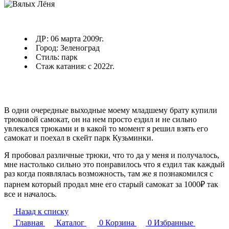
ДР: 06 марта 2009г.
Город: Зеленоград
Стиль: парк
Стаж катания: с 2022г.
В одни очередные выходные моему младшему брату купили
трюковой самокат, он на нем просто ездил и не сильно
увлекался трюками и в какой то момент я решил взять его
самокат и поехал в скейт парк Кузьминки.
Я пробовал различные трюки, что то да у меня и получалось,
мне настолько сильно это понравилось что я ездил так каждый
раз когда появлялась возможность, там же я познакомился с
парнем который продал мне его старый самокат за 1000₽ так
все и началось.
Назад к списку
Главная
Каталог
0
Корзина
0
Избранные