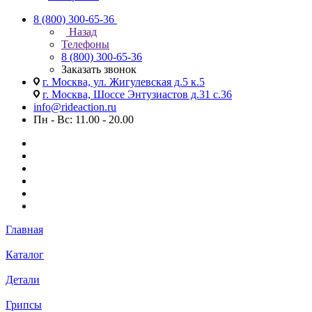
8 (800) 300-65-36
Назад
Телефоны
8 (800) 300-65-36
Заказать звонок
г. Москва, ул. Жигулевская д.5 к.5
г. Москва, Шоссе Энтузиастов д.31 с.36
info@rideaction.ru
Пн - Вс: 11.00 - 20.00
Главная
Каталог
Детали
Грипсы