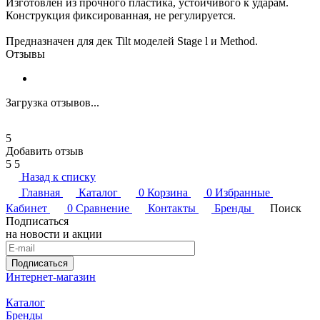
Изготовлен из прочного пластика, устойчивого к ударам.
Конструкция фиксированная, не регулируется.
Предназначен для дек Tilt моделей Stage l и Method.
Отзывы
Загрузка отзывов...
5
Добавить отзыв
5
5
Назад к списку
Главная
Каталог
0
Корзина
0
Избранные
Кабинет
0
Сравнение
Контакты
Бренды
Поиск
Подписаться
на новости и акции
Подписаться
Интернет-магазин
Каталог
Бренды