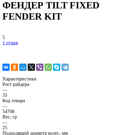
ФЕНДЕР TILT FIXED
FENDER KIT
5
1 отзыв
Характеристики
Рост райдера
—
35
Код товара
—
54708
Вес, гр
—
25
Подходящий диаметр колес, мм