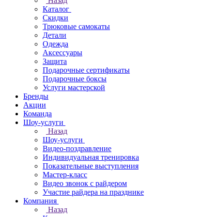
Назад
Каталог
Скидки
Трюковые самокаты
Детали
Одежда
Аксессуары
Защита
Подарочные сертификаты
Подарочные боксы
Услуги мастерской
Бренды
Акции
Команда
Шоу-услуги
Назад
Шоу-услуги
Видео-поздравление
Индивидуальная тренировка
Показательные выступления
Мастер-класс
Видео звонок с райдером
Участие райдера на празднике
Компания
Назад