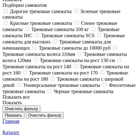
Подборки самокатов
Дорогие трюковые самокаты
Зеленые трюковые
самокаты
Красные трюковые самокаты
Синие трюковые
самокаты
Трюковые самокаты 100 кг
Трюковые
самокаты IHC
Трюковые самокаты SCS
Трюковые
самокаты для высоких
Трюковые самокаты для
начинающих
Трюковые самокаты до 10000 руб
Трюковые самокаты колеса 110мм
Трюковые самокаты
колеса 120мм
Трюковые самокаты на рост 130 см
Трюковые самокаты на рост 140
Трюковые самокаты на
рост 160
Трюковые самокаты на рост 170
Трюковые
самокаты на рост 180
Трюковые самокаты с широкой
декой
Универсальные трюковые самокаты
Фиолетовые
трюковые самокаты
Черные трюковые самокаты
Показать все
Показать
Очистить фильтр
Показать
Очистить фильтр
Главная
Каталог