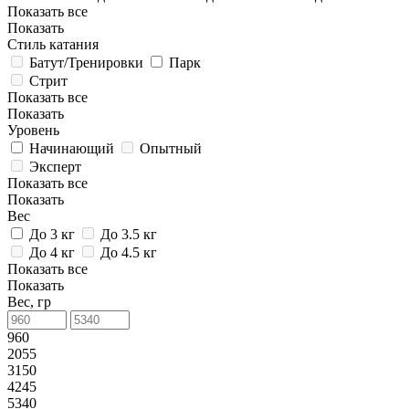
Показать все
Показать
Стиль катания
Батут/Тренировки
Парк
Стрит
Показать все
Показать
Уровень
Начинающий
Опытный
Эксперт
Показать все
Показать
Вес
До 3 кг
До 3.5 кг
До 4 кг
До 4.5 кг
Показать все
Показать
Вес, гр
960
2055
3150
4245
5340