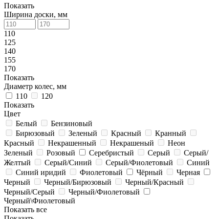
Показать
Ширина доски, мм
110
125
140
155
170
Показать
Диаметр колес, мм
110
120
Показать
Цвет
Белый
Бензиновый
Бирюзовый
Зеленый
Краcный
Кранный
Красный
Некрашенный
Некрашеный
Неон
Зеленый
Розовый
Серебристый
Серый
Серый/
Желтый
Серый/Синий
Серый/Фиолетовый
Синий
Синий иридий
Фиолетовый
Чёрный
Черная
Черный
Черный/Бирюзовый
Черный/Красный
Черный/Серый
Черный/Фиолетовый
Черный\Фиолетовый
Показать все
Показать