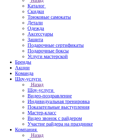
Назад
Каталог
Скидки
Трюковые самокаты
Детали
Одежда
Аксессуары
Защита
Подарочные сертификаты
Подарочные боксы
Услуги мастерской
Бренды
Акции
Команда
Шоу-услуги
Назад
Шоу-услуги
Видео-поздравление
Индивидуальная тренировка
Показательные выступления
Мастер-класс
Видео звонок с райдером
Участие райдера на празднике
Компания
Назад