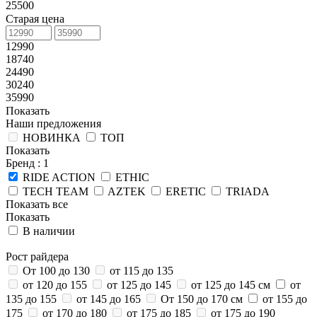
25500
Старая цена
12990
18740
24490
30240
35990
Показать
Наши предложения
НОВИНКА
ТОП
Показать
Бренд
: 1
RIDE ACTION
ETHIC
TECH TEAM
AZTEK
ERETIC
TRIADA
Показать все
Показать
В наличии
Рост райдера
От 100 до 130
от 115 до 135
от 120 до 155
от 125 до 145
от 125 до 145 см
от
135 до 155
от 145 до 165
От 150 до 170 см
от 155 до
175
от 170 до 180
от 175 до 185
от 175 до 190