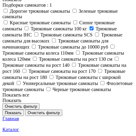
Подборки самокатов
: 1
Дорогие трюковые самокаты
Зеленые трюковые
самокаты
Красные трюковые самокаты
Синие трюковые
самокаты
Трюковые самокаты 100 кг
Трюковые
самокаты IHC
Трюковые самокаты SCS
Трюковые
самокаты для высоких
Трюковые самокаты для
начинающих
Трюковые самокаты до 10000 руб
Трюковые самокаты колеса 110мм
Трюковые самокаты
колеса 120мм
Трюковые самокаты на рост 130 см
Трюковые самокаты на рост 140
Трюковые самокаты на
рост 160
Трюковые самокаты на рост 170
Трюковые
самокаты на рост 180
Трюковые самокаты с широкой
декой
Универсальные трюковые самокаты
Фиолетовые
трюковые самокаты
Черные трюковые самокаты
Показать все
Показать
Очистить фильтр
Показать
Очистить фильтр
Главная
Каталог