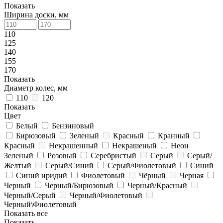
Показать
Ширина доски, мм
110
125
140
155
170
Показать
Диаметр колес, мм
110
120
Показать
Цвет
Белый
Бензиновый
Бирюзовый
Зеленый
Краcный
Кранный
Красный
Некрашенный
Некрашеный
Неон
Зеленый
Розовый
Серебристый
Серый
Серый/
Желтый
Серый/Синий
Серый/Фиолетовый
Синий
Синий иридий
Фиолетовый
Чёрный
Черная
Черный
Черный/Бирюзовый
Черный/Красный
Черный/Серый
Черный/Фиолетовый
Черный\Фиолетовый
Показать все
Показать