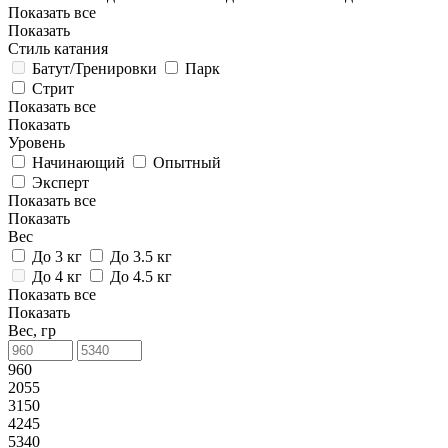
Показать все
Показать
Стиль катания
Батут/Тренировки
Парк
Стрит
Показать все
Показать
Уровень
Начинающий
Опытный
Эксперт
Показать все
Показать
Вес
До 3 кг
До 3.5 кг
До 4 кг
До 4.5 кг
Показать все
Показать
Вес, гр
960
2055
3150
4245
5340