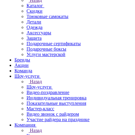
Назад
Каталог
Скидки
Трюковые самокаты
Детали
Одежда
Аксессуары
Защита
Подарочные сертификаты
Подарочные боксы
Услуги мастерской
Бренды
Акции
Команда
Шоу-услуги
Назад
Шоу-услуги
Видео-поздравление
Индивидуальная тренировка
Показательные выступления
Мастер-класс
Видео звонок с райдером
Участие райдера на празднике
Компания
Назад