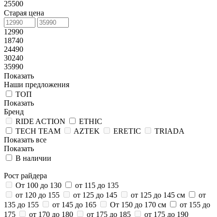
25500
Старая цена
12990
18740
24490
30240
35990
Показать
Наши предложения
ТОП
Показать
Бренд
RIDE ACTION
ETHIC
TECH TEAM
AZTEK
ERETIC
TRIADA
Показать все
Показать
В наличии
Рост райдера
От 100 до 130
от 115 до 135
от 120 до 155
от 125 до 145
от 125 до 145 см
от
135 до 155
от 145 до 165
От 150 до 170 см
от 155 до
175
от 170 до 180
от 175 до 185
от 175 до 190